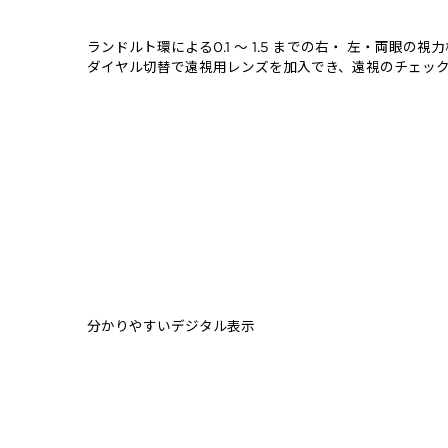
ランドルト環による0.1 ～ 1.5 までの右・ 左・両眼
ダイヤル切替で遠視用レンズを加入でき、遠視のチェッ
分かりやすいデジタル表示