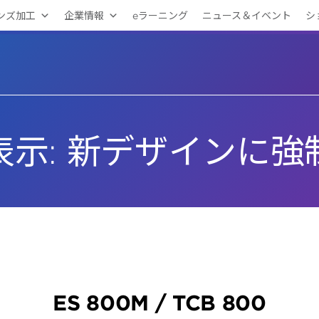
ンズ加工
企業情報
eラーニング
ニュース＆イベント
シ
表示:
新デザインに強
ES 800M / TCB 800