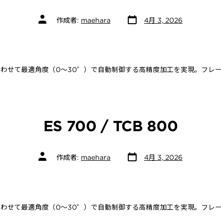
投
投
作成者:
maehara
4月 3, 2026
稿
稿
日
者
わせて最適角度（0～30゜）で自動制御する高精度加工を実現。フレ
ES 700 / TCB 800
投
投
作成者:
maehara
4月 3, 2026
稿
稿
日
者
わせて最適角度（0～30゜）で自動制御する高精度加工を実現。フレ